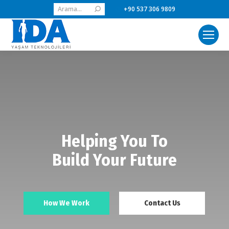
Search:
+90 537 306 9809