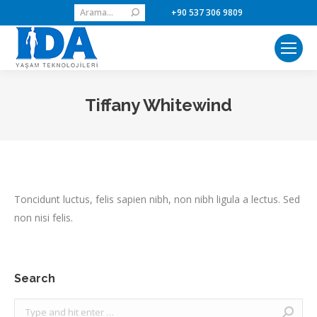
Search:
+90 537 306 9809
Tiffany Whitewind
Toncidunt luctus, felis sapien nibh, non nibh ligula a lectus. Sed
non nisi felis.
Search
Search: