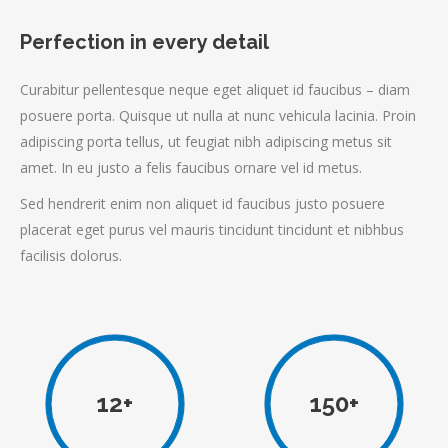
Perfection in every detail
Curabitur pellentesque neque eget aliquet id faucibus – diam
posuere porta. Quisque ut nulla at nunc vehicula lacinia. Proin
adipiscing porta tellus, ut feugiat nibh adipiscing metus sit
amet. In eu justo a felis faucibus ornare vel id metus.
Sed hendrerit enim non aliquet id faucibus justo posuere
placerat eget purus vel mauris tincidunt tincidunt et nibhbus
facilisis dolorus.
12+
150+