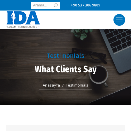
Search:
+90 537 306 9809
Testimonials
What Clients Say
You are here:
Anasayfa
Testimonials