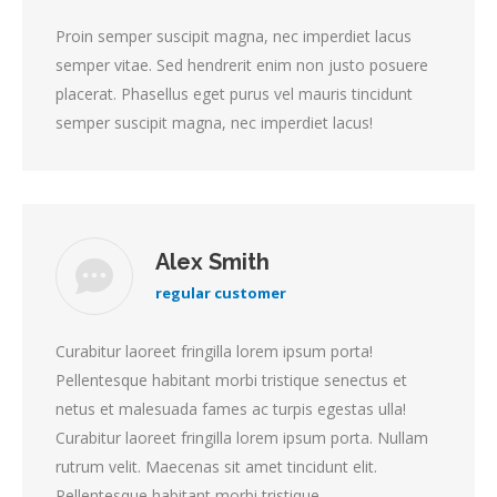
Proin semper suscipit magna, nec imperdiet lacus
semper vitae. Sed hendrerit enim non justo posuere
placerat. Phasellus eget purus vel mauris tincidunt
semper suscipit magna, nec imperdiet lacus!
Alex Smith
regular customer
Curabitur laoreet fringilla lorem ipsum porta!
Pellentesque habitant morbi tristique senectus et
netus et malesuada fames ac turpis egestas ulla!
Curabitur laoreet fringilla lorem ipsum porta. Nullam
rutrum velit. Maecenas sit amet tincidunt elit.
Pellentesque habitant morbi tristique.