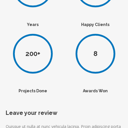
Years
Happy Clients
200+
8
Projects Done
Awards Won
Leave your review
Quisque ut nulla at nunc vehicula lacinia. Proin adipiscing porta