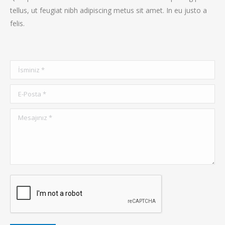
tellus, ut feugiat nibh adipiscing metus sit amet. In eu justo a
felis.
İsminiz *
E-Posta *
Mesajınız *