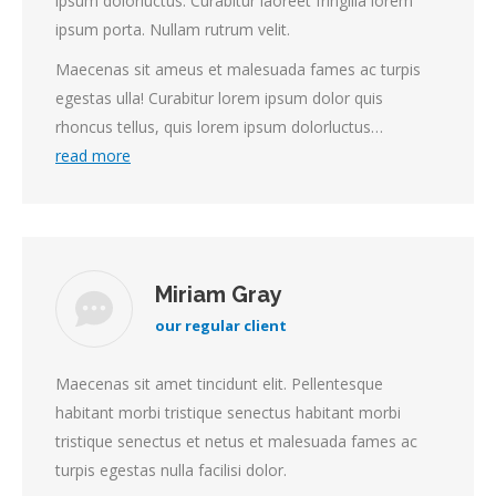
ipsum dolorluctus. Curabitur laoreet fringilla lorem
ipsum porta. Nullam rutrum velit.
Maecenas sit ameus et malesuada fames ac turpis
egestas ulla! Curabitur lorem ipsum dolor quis
rhoncus tellus, quis lorem ipsum dolorluctus…
read more
Miriam Gray
our regular client
Maecenas sit amet tincidunt elit. Pellentesque
habitant morbi tristique senectus habitant morbi
tristique senectus et netus et malesuada fames ac
turpis egestas nulla facilisi dolor.