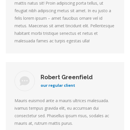
mattis natus sit! Proin adipiscing porta tellus, ut
feugiat nibh adipiscing metus sit amet. In eu justo a
felis lorem ipsum – amet faucibus ornare vel id
metus. Maecenas sit amet tincidunt elit. Pellentesque
habitant morbi tristique senectus et netus et
malesuada fames ac turpis egestas ulla!
Robert Greenfield
our regular client
Mauris euismod ante a mauris ultrices malesuada.
ivamus tempus gravida elit, eu accumsan dui
consectetur sed. Phasellus ipsum risus, sodales ac
mauris at, rutrum mattis purus.