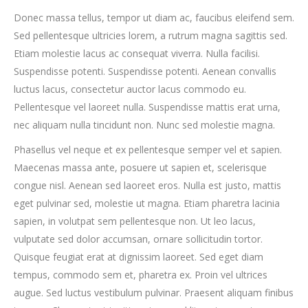
Donec massa tellus, tempor ut diam ac, faucibus eleifend sem.
Sed pellentesque ultricies lorem, a rutrum magna sagittis sed.
Etiam molestie lacus ac consequat viverra. Nulla facilisi.
Suspendisse potenti. Suspendisse potenti. Aenean convallis
luctus lacus, consectetur auctor lacus commodo eu.
Pellentesque vel laoreet nulla. Suspendisse mattis erat urna,
nec aliquam nulla tincidunt non. Nunc sed molestie magna.
Phasellus vel neque et ex pellentesque semper vel et sapien.
Maecenas massa ante, posuere ut sapien et, scelerisque
congue nisl. Aenean sed laoreet eros. Nulla est justo, mattis
eget pulvinar sed, molestie ut magna. Etiam pharetra lacinia
sapien, in volutpat sem pellentesque non. Ut leo lacus,
vulputate sed dolor accumsan, ornare sollicitudin tortor.
Quisque feugiat erat at dignissim laoreet. Sed eget diam
tempus, commodo sem et, pharetra ex. Proin vel ultrices
augue. Sed luctus vestibulum pulvinar. Praesent aliquam finibus