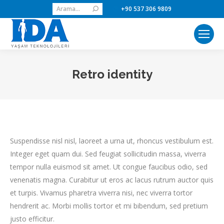
Search:
+90 537 306 9809
Retro identity
Suspendisse nisl nisl, laoreet a urna ut, rhoncus vestibulum est.
Integer eget quam dui. Sed feugiat sollicitudin massa, viverra
tempor nulla euismod sit amet. Ut congue faucibus odio, sed
venenatis magna. Curabitur ut eros ac lacus rutrum auctor quis
et turpis. Vivamus pharetra viverra nisi, nec viverra tortor
hendrerit ac. Morbi mollis tortor et mi bibendum, sed pretium
justo efficitur.