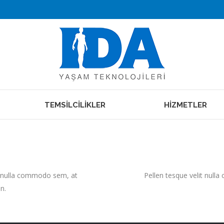
TEMSİLCİLİKLER
HİZMETLER
it nulla commodo sem, at
Pellen tesque velit null
n.